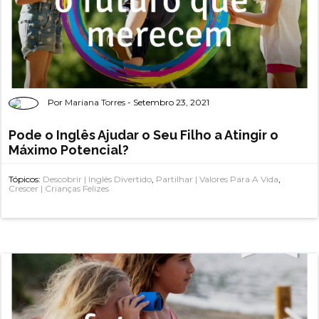
Por
Mariana Torres
- Setembro 23, 2021
Pode o Inglês Ajudar o Seu Filho a Atingir o
Máximo Potencial?
Tópicos:
Descobrir | Inglês Divertido
,
Partilhar | Valores Para A Vida
,
Crescer | Crianças Felizes