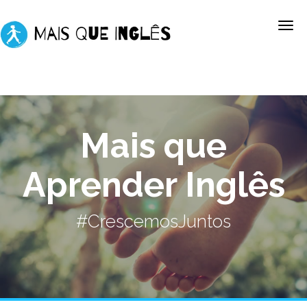
Mais que
Aprender Inglês
#CrescemosJuntos