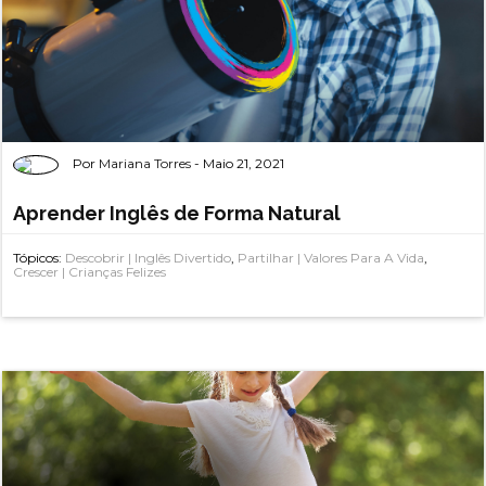
Por
Mariana Torres
- Maio 21, 2021
Aprender Inglês de Forma Natural
Tópicos:
Descobrir | Inglês Divertido
,
Partilhar | Valores Para A Vida
,
Crescer | Crianças Felizes