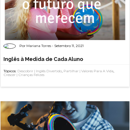
Por
Mariana Torres
- Setembro 11, 2021
Inglês à Medida de Cada Aluno
Tópicos:
Descobrir | Inglês Divertido
,
Partilhar | Valores Para A Vida
,
Crescer | Crianças Felizes