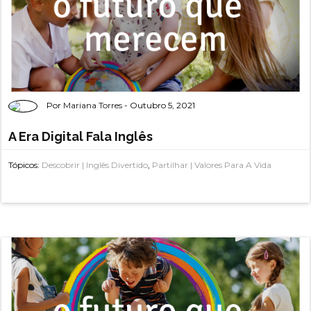
Por
Mariana Torres
- Outubro 5, 2021
A Era Digital Fala Inglês
Tópicos:
Descobrir | Inglês Divertido
,
Partilhar | Valores Para A Vida