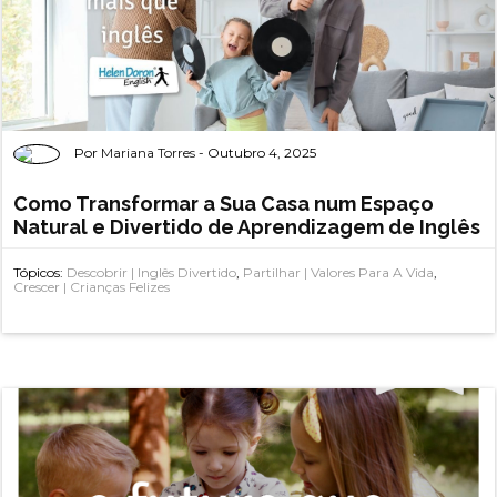
Por
Mariana Torres
- Outubro 4, 2025
Como Transformar a Sua Casa num Espaço
Natural e Divertido de Aprendizagem de Inglês
Tópicos:
Descobrir | Inglês Divertido
,
Partilhar | Valores Para A Vida
,
Crescer | Crianças Felizes