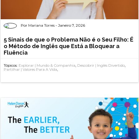
Por
Mariana Torres
- Janeiro 7, 2026
5 Sinais de que o Problema Não é o Seu Filho: É
o Método de Inglês que Está a Bloquear a
Fluência
Tópicos:
Explorar | Mundo & Companhia
,
Descobrir | Inglês Divertido
,
Partilhar | Valores Para A Vida
,