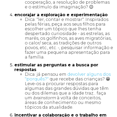
cooperação, a resolução de problemas
e o estímulo da imaginação? 😉
encorajar a exploração e experimentação
Dica: "ler, contar e mostrar". Inspirados
pelas férias, peça aos seus filhos para
escolher um tópico que lhes tenha
despertado curiosidade - as estrelas, as
marés, os golfinhos, as aves migratórias,
o calor/ seca, as tradições de outros
povos, etc., etc. -, pesquisar informação e
fazer uma pequena apresentação para
a família.
estimular as perguntas e a busca por
respostas
Dica: já pensou em
devolver alguns dos
"porquês?"
que recebe das crianças? 😁
Leve-os a procurar respostas para
algumas das grandes dúvidas que têm
ou dos dilemas que a idade traz... faça
um
brainstorm
à volta de conceitos,
áreas de conhecimento ou mesmo
tópicos da atualidade.
incentivar a colaboração e o trabalho em