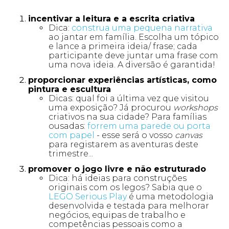
incentivar a leitura e a escrita criativa
Dica:
construa uma pequena narrativa
ao jantar em família. Escolha um tópico
e lance a primeira ideia/ frase; cada
participante deve juntar uma frase com
uma nova ideia. A diversão é garantida!
proporcionar experiências artísticas, como
pintura e escultura
Dicas: qual foi a última vez que visitou
uma exposição? Já procurou
workshops
criativos na sua cidade? Para famílias
ousadas:
forrem uma parede ou porta
com papel
- esse será o vosso
canvas
para registarem as aventuras deste
trimestre...
promover o jogo livre e não estruturado
Dica: há ideias para construções
originais com os legos? Sabia que o
LEGO Serious Play
é uma metodologia
desenvolvida e testada para melhorar
negócios, equipas de trabalho e
competências pessoais como a