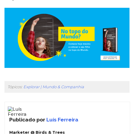
Tópicos:
Explorar | Mundo & Companhia
Publicado por
Luís Ferreira
Marketer @ Birds & Trees